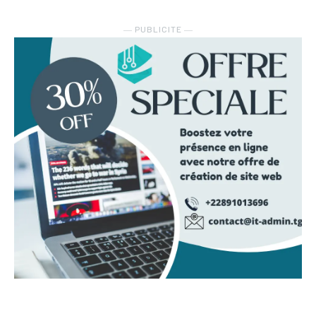
― PUBLICITE ―