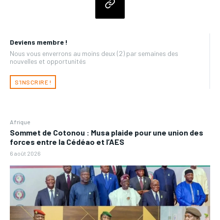
Deviens membre !
Nous vous enverrons au moins deux (2) par semaines des
nouvelles et opportunités
S'INSCRIRE !
Afrique
Sommet de Cotonou : Musa plaide pour une union des
forces entre la Cédéao et l’AES
6 août 2026