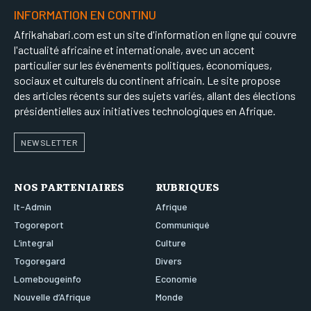
INFORMATION EN CONTINU
Afrikahabari.com est un site d'information en ligne qui couvre
l'actualité africaine et internationale, avec un accent
particulier sur les événements politiques, économiques,
sociaux et culturels du continent africain. Le site propose
des articles récents sur des sujets variés, allant des élections
présidentielles aux initiatives technologiques en Afrique.
NEWSLETTER
NOS PARTENIAIRES
RUBRIQUES
It-Admin
Afrique
Togoreport
Communiqué
L’integral
Culture
Togoregard
Divers
Lomebougeinfo
Economie
Nouvelle d’Afrique
Monde