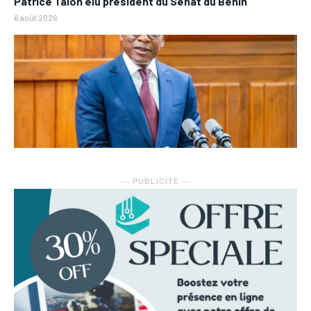
Patrice Talon élu président du Sénat du Bénin
6 août 2026
― PUBLICITE ―