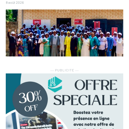
8 août 2026
― PUBLICITE ―