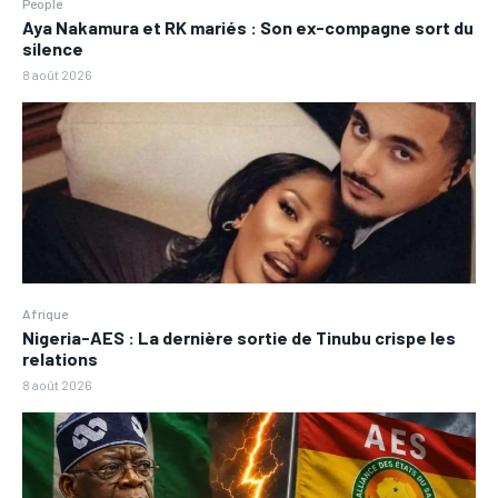
People
Aya Nakamura et RK mariés : Son ex-compagne sort du
silence
8 août 2026
Afrique
Nigeria-AES : La dernière sortie de Tinubu crispe les
relations
8 août 2026