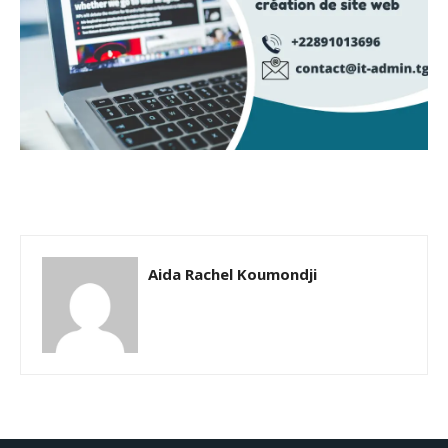
Aida Rachel Koumondji