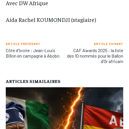
Avec DW Afrique
Aida Rachel KOUMONDJI (stagiaire)
ARTICLE PRÉCÉDENT
ARTICLE SUIVANT
Côte d’Ivoire : Jean-Louis
CAF Awards 2025 : la liste
Billon en campagne à Abobo
des 10 nommés pour le Ballon
d’Or africain
ARTICLES SIMAILAIRES