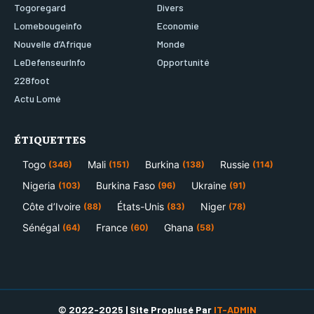
Togoregard
Divers
Lomebougeinfo
Economie
Nouvelle d’Afrique
Monde
LeDefenseurInfo
Opportunité
228foot
Actu Lomé
ÉTIQUETTES
Togo
Mali
Burkina
Russie
(346)
(151)
(138)
(114)
Nigeria
Burkina Faso
Ukraine
(103)
(96)
(91)
Côte d’Ivoire
États-Unis
Niger
(88)
(83)
(78)
Sénégal
France
Ghana
(64)
(60)
(58)
© 2022-2025 | Site Proplusé Par
IT-ADMIN