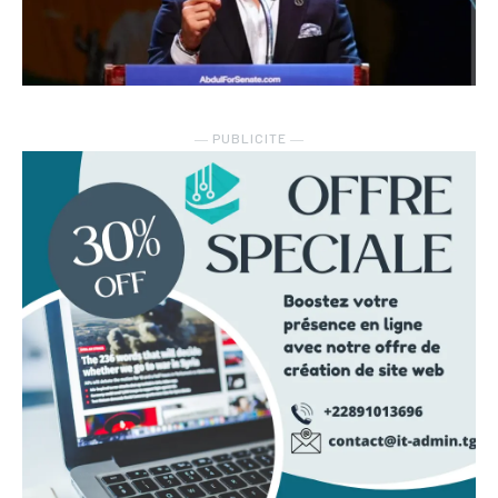
― PUBLICITE ―