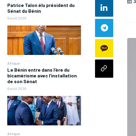
3
Patrice Talon élu président du
Sénat du Bénin
6 août 2026
Afrique
Le Bénin entre dans l’ère du
bicamérisme avec l’installation
de son Sénat
6 août 2026
Afrique