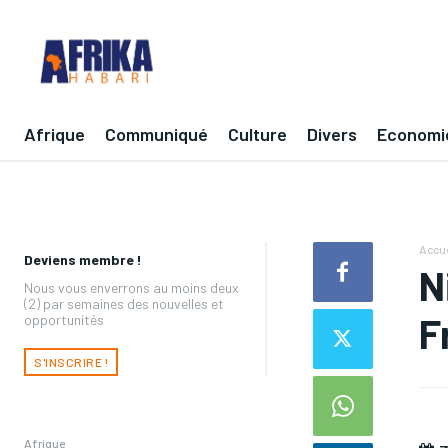
Afrique
Communiqué
Culture
Divers
Economi
Accue
Deviens membre !
N
Nous vous enverrons au moins deux
(2) par semaines des nouvelles et
F
opportunités
S'INSCRIRE !
Afrique