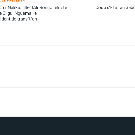
CLE PRÉCÉDENT
n : Malika, fille d’Ali Bongo félicite
Coup d’Etat au Gabo
e Oligui Nguema, le
ident de transition