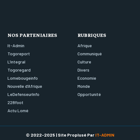
NOS PARTENIAIRES
RUBRIQUES
It-Admin
Afrique
Togoreport
Communiqué
L’integral
Culture
Togoregard
Divers
Lomebougeinfo
Economie
Nouvelle d’Afrique
Monde
LeDefenseurInfo
Opportunité
228foot
Actu Lomé
© 2022-2025 | Site Proplusé Par
IT-ADMIN