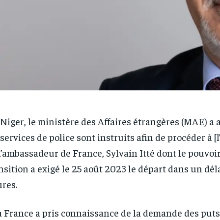
Niger, le ministère des Affaires étrangères (MAE) a a
 services de police sont instruits afin de procéder à [
l’ambassadeur de France, Sylvain Itté dont le pouvoi
nsition a exigé le 25 août 2023 le départ dans un dél
res.
a France a pris connaissance de la demande des puts