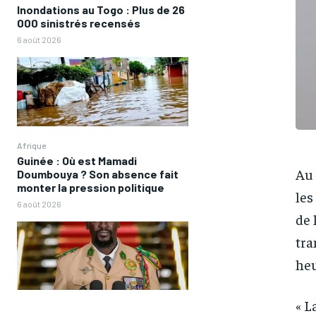
Inondations au Togo : Plus de 26
000 sinistrés recensés
6 août 2026
Afrique
Guinée : Où est Mamadi
Au 
Doumbouya ? Son absence fait
monter la pression politique
les
6 août 2026
de 
tra
heu
« L