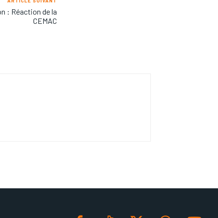
ARTICLE SUIVANT
n : Réaction de la
CEMAC