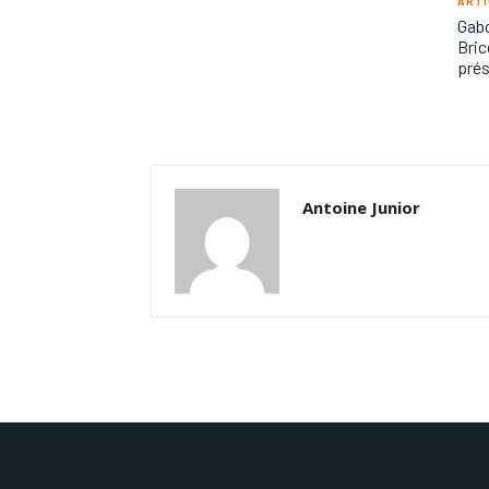
ARTI
Gabo
Bric
prés
Antoine Junior