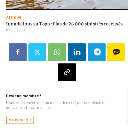
Afrique
Inondations au Togo : Plus de 26 000 sinistrés recensés
6 août 2026
Deviens membre !
Nous vous enverrons au moins deux (2) par semaines des
nouvelles et opportunités
S'INSCRIRE !