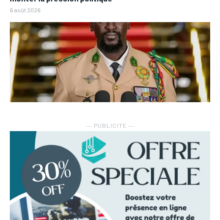
6 août 2026
― PUBLICITE ―