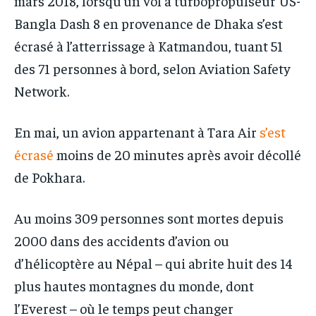
mars 2018, lorsqu’un vol à turbopropulseur US-
Bangla Dash 8 en provenance de Dhaka s’est
écrasé à l’atterrissage à Katmandou, tuant 51
des 71 personnes à bord, selon Aviation Safety
Network.
En mai, un avion appartenant à Tara Air
s’est
écrasé
moins de 20 minutes après avoir décollé
de Pokhara.
Au moins 309 personnes sont mortes depuis
2000 dans des accidents d’avion ou
d’hélicoptère au Népal – qui abrite huit des 14
plus hautes montagnes du monde, dont
l’Everest – où le temps peut changer