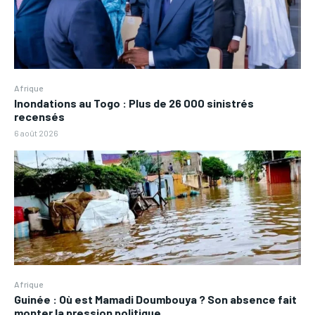
Afrique
Inondations au Togo : Plus de 26 000 sinistrés
recensés
6 août 2026
Afrique
Guinée : Où est Mamadi Doumbouya ? Son absence fait
monter la pression politique