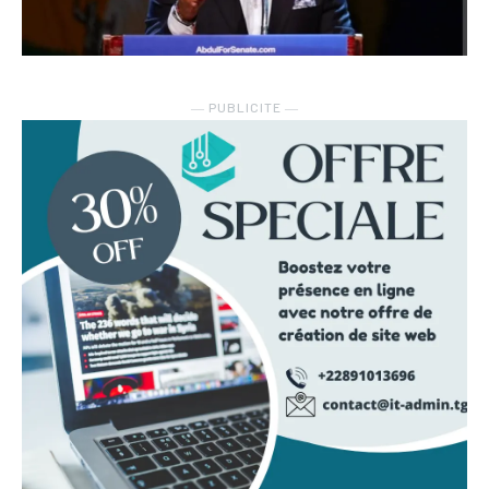
― PUBLICITE ―