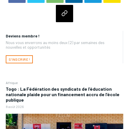
Deviens membre !
Nous vous enverrons au moins deux (2) par semaines des
nouvelles et opportunités
S'INSCRIRE !
Afrique
Togo : La Fédération des syndicats de l’éducation
nationale plaide pour un financement accru de l’école
publique
8 août 2026