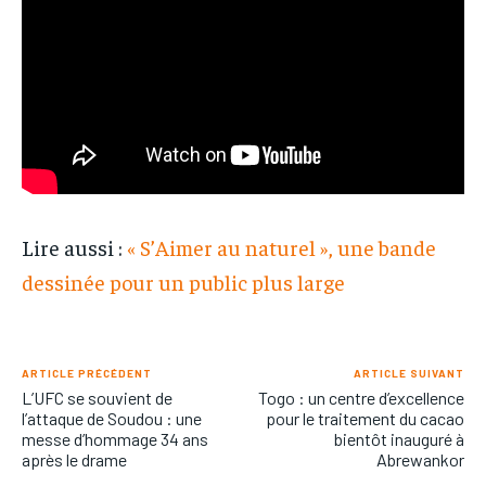
Lire aussi :
« S’Aimer au naturel », une bande
dessinée pour un public plus large
ARTICLE PRÉCÉDENT
ARTICLE SUIVANT
L’UFC se souvient de
Togo : un centre d’excellence
l’attaque de Soudou : une
pour le traitement du cacao
messe d’hommage 34 ans
bientôt inauguré à
après le drame
Abrewankor