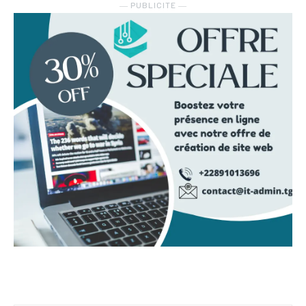
― PUBLICITE ―