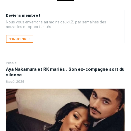
Deviens membre !
Nous vous enverrons au moins deux (2) par semaines des
nouvelles et opportunités
S'INSCRIRE !
People
Aya Nakamura et RK mariés : Son ex-compagne sort du
silence
8 août 2026