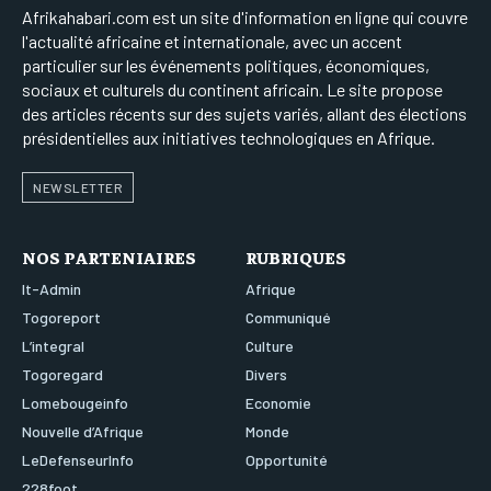
Afrikahabari.com est un site d'information en ligne qui couvre
l'actualité africaine et internationale, avec un accent
particulier sur les événements politiques, économiques,
sociaux et culturels du continent africain. Le site propose
des articles récents sur des sujets variés, allant des élections
présidentielles aux initiatives technologiques en Afrique.
NEWSLETTER
NOS PARTENIAIRES
RUBRIQUES
It-Admin
Afrique
Togoreport
Communiqué
L’integral
Culture
Togoregard
Divers
Lomebougeinfo
Economie
Nouvelle d’Afrique
Monde
LeDefenseurInfo
Opportunité
228foot