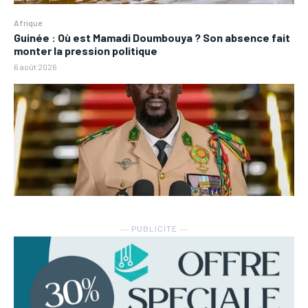
Afrique
Guinée : Où est Mamadi Doumbouya ? Son absence fait
monter la pression politique
6 août 2026
― PUBLICITE ―