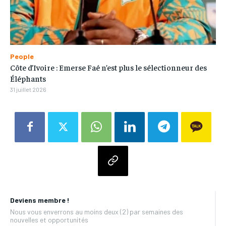
People
Côte d’Ivoire : Emerse Faé n’est plus le sélectionneur des
Éléphants
31 juillet 2026
Deviens membre !
Nous vous enverrons au moins deux (2) par semaines des
nouvelles et opportunités