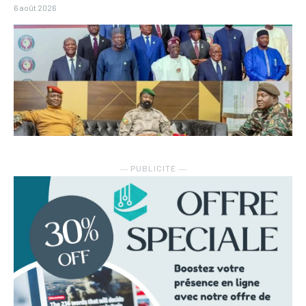
6 août 2026
― PUBLICITE ―