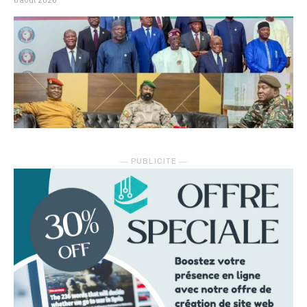
― PUBLICITE ―