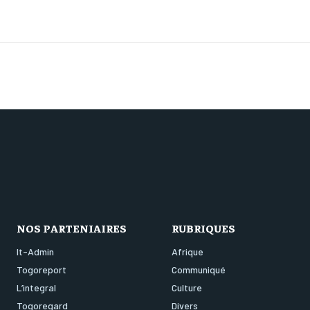
NOS PARTENIAIRES
RUBRIQUES
It-Admin
Afrique
Togoreport
Communiqué
L’integral
Culture
Togoregard
Divers