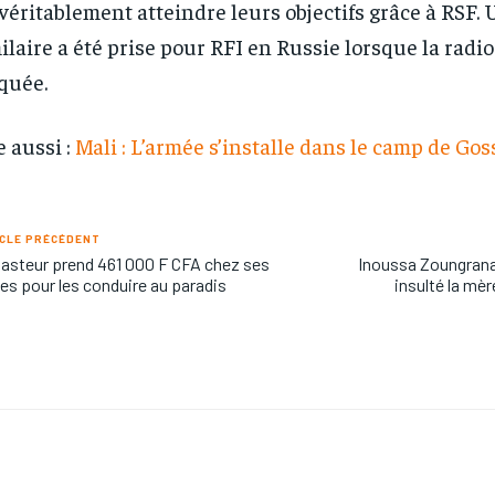
véritablement atteindre leurs objectifs grâce à RSF
ilaire a été prise pour RFI en Russie lorsque la radio
quée.
e aussi :
Mali : L’armée s’installe dans le camp de Gos
CLE PRÉCÉDENT
asteur prend 461 000 F CFA chez ses
Inoussa Zoungrana 
les pour les conduire au paradis
insulté la mèr