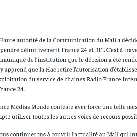
Haute autorité de la Communication du Mali a décid
pendre définitivement France 24 et RFI. C’est à trav
muniqué de l’institution que le décision a été rend
y apprend que la Hac retire l’autorisation d’établiss
xploitation du service de chaines Radio France Inter
France 24.
nce Médias Monde conteste avec force une telle mes
pte utiliser toutes les autres voies de recours possib
ous continuerons à couvrir l’actualité au Mali qui in