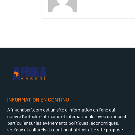
INFORMATION EN CONTINU
Afrikahabari.com est un site d'information en ligne qui
couvre l'actualité africaine et internationale, avec un accent
particulier sur les événements politiques, économiques,
sociaux et culturels du continent africain. Le site propose