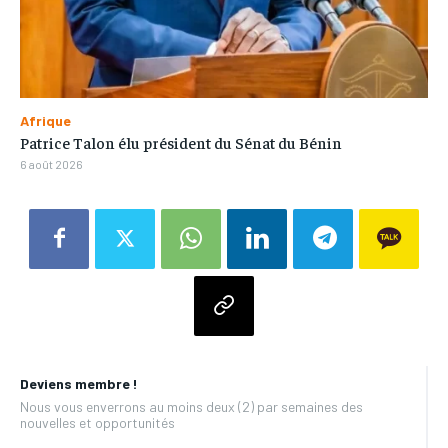
Afrique
Patrice Talon élu président du Sénat du Bénin
6 août 2026
Deviens membre !
Nous vous enverrons au moins deux (2) par semaines des
nouvelles et opportunités