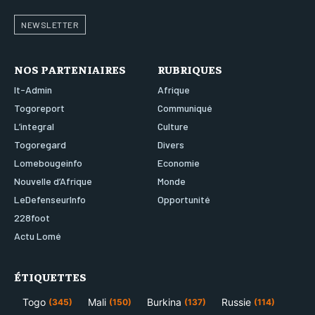
NEWSLETTER
NOS PARTENIAIRES
RUBRIQUES
It-Admin
Afrique
Togoreport
Communiqué
L’integral
Culture
Togoregard
Divers
Lomebougeinfo
Economie
Nouvelle d’Afrique
Monde
LeDefenseurInfo
Opportunité
228foot
Actu Lomé
ÉTIQUETTES
Togo
Mali
Burkina
Russie
(345)
(150)
(137)
(114)