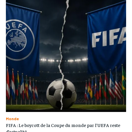
Monde
FIFA : Le boycott de la Coupe du monde par l’UEFA reste
d’actualité