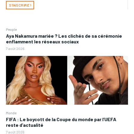
S'INSCRIRE !
People
Aya Nakamura mariée ? Les clichés de sa cérémonie
enflamment les réseaux sociaux
7 août 2026
Monde
FIFA : Le boycott de la Coupe du monde par l’UEFA
reste d’actualité
7 août 2026