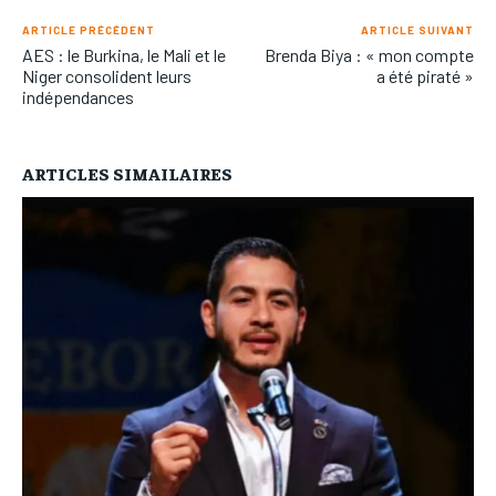
ARTICLE PRÉCÉDENT
ARTICLE SUIVANT
AES : le Burkina, le Mali et le
Brenda Biya : « mon compte
Niger consolident leurs
a été piraté »
indépendances
ARTICLES SIMAILAIRES