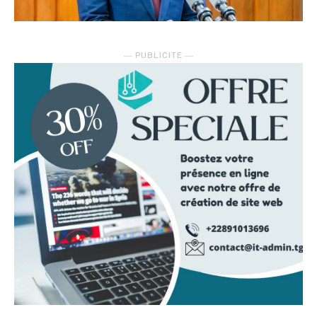
― PUBLICITE ―