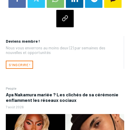
Deviens membre !
Nous vous enverrons au moins deux (2) par semaines des
nouvelles et opportunités
S'INSCRIRE !
People
Aya Nakamura mariée ? Les clichés de sa cérémonie
enflamment les réseaux sociaux
7 août 2026