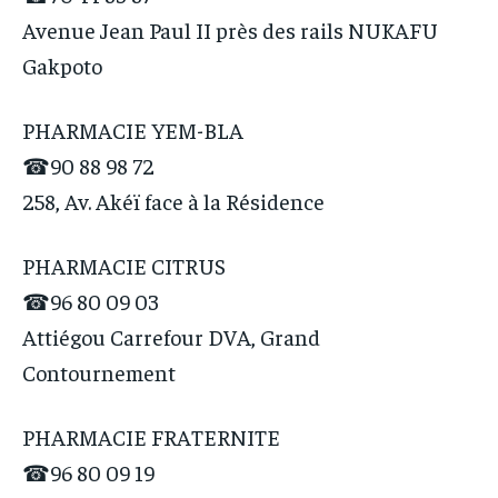
Avenue Jean Paul II près des rails NUKAFU
Gakpoto
PHARMACIE YEM-BLA
☎90 88 98 72
258, Av. Akéï face à la Résidence
PHARMACIE CITRUS
☎96 80 09 03
Attiégou Carrefour DVA, Grand
Contournement
PHARMACIE FRATERNITE
☎96 80 09 19