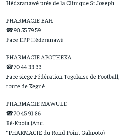
Hédzranawé près de la Clinique St Joseph
PHARMACIE BAH
☎90 55 79 59
Face EPP Hédzranawé
PHARMACIE APOTHEKA
☎70 44 33 33
Face siège Fédération Togolaise de Football,
route de Kegué
PHARMACIE MAWULE
☎70 45 91 86
Bè-Kpota (Anc.
*PHARMACIE du Rond Point Gakpoto)