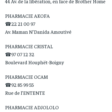
44 Av. de la libération, en face de Brother Home
PHARMACIE AKOFA
☎22 21 00 97
Av. Maman N’Danida Amoutivé
PHARMACIE CRISTAL
☎97 07 12 32
Boulevard Houphët-Boigny
PHARMACIE OCAM
☎92 85 99 55
Rue de l’ENTENTE
PHARMACIE ADJOLOLO