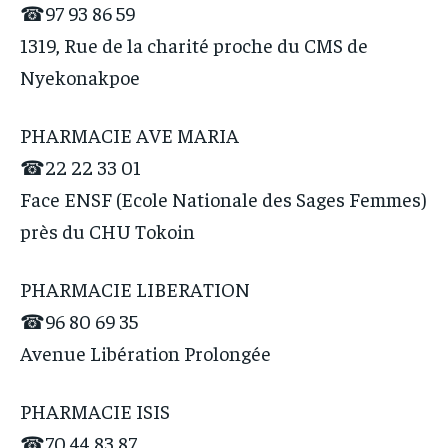
☎97 93 86 59
1319, Rue de la charité proche du CMS de
Nyekonakpoe
PHARMACIE AVE MARIA
☎22 22 33 01
Face ENSF (Ecole Nationale des Sages Femmes)
près du CHU Tokoin
PHARMACIE LIBERATION
☎96 80 69 35
Avenue Libération Prolongée
PHARMACIE ISIS
☎70 44 83 87