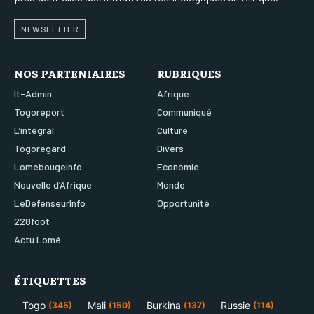
NEWSLETTER
NOS PARTENIAIRES
RUBRIQUES
It-Admin
Afrique
Togoreport
Communiqué
L’integral
Culture
Togoregard
Divers
Lomebougeinfo
Economie
Nouvelle d’Afrique
Monde
LeDefenseurInfo
Opportunité
228foot
Actu Lomé
ÉTIQUETTES
Togo
Mali
Burkina
Russie
(345)
(150)
(137)
(114)