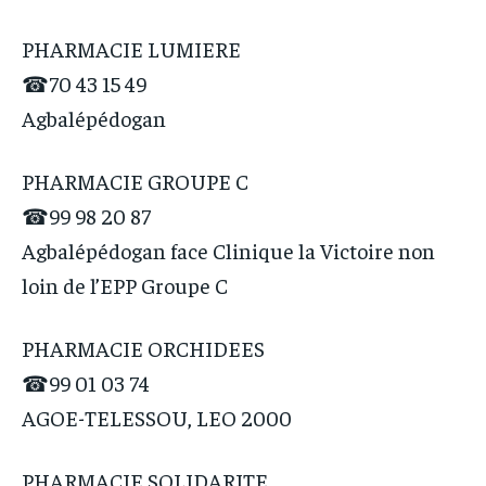
PHARMACIE LUMIERE
☎70 43 15 49
Agbalépédogan
PHARMACIE GROUPE C
☎99 98 20 87
Agbalépédogan face Clinique la Victoire non
loin de l’EPP Groupe C
PHARMACIE ORCHIDEES
☎99 01 03 74
AGOE-TELESSOU, LEO 2000
PHARMACIE SOLIDARITE