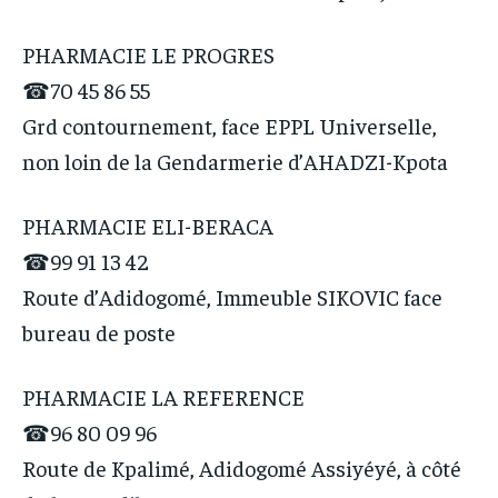
PHARMACIE LE PROGRES
☎70 45 86 55
Grd contournement, face EPPL Universelle,
non loin de la Gendarmerie d’AHADZI-Kpota
PHARMACIE ELI-BERACA
☎99 91 13 42
Route d’Adidogomé, Immeuble SIKOVIC face
bureau de poste
PHARMACIE LA REFERENCE
☎96 80 09 96
Route de Kpalimé, Adidogomé Assiyéyé, à côté