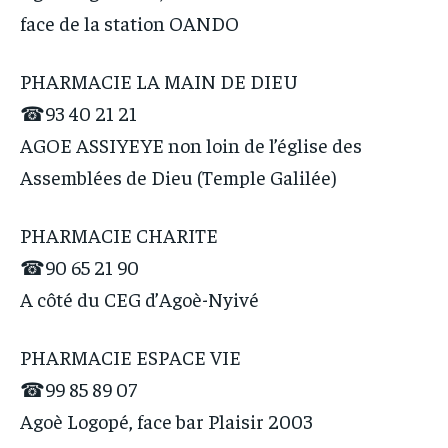
face de la station OANDO
PHARMACIE LA MAIN DE DIEU
☎93 40 21 21
AGOE ASSIYEYE non loin de l’église des
Assemblées de Dieu (Temple Galilée)
PHARMACIE CHARITE
☎90 65 21 90
A côté du CEG d’Agoè-Nyivé
PHARMACIE ESPACE VIE
☎99 85 89 07
Agoè Logopé, face bar Plaisir 2003