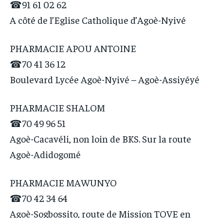
☎91 61 02 62
A côté de l’Eglise Catholique d’Agoè-Nyivé
PHARMACIE APOU ANTOINE
☎70 41 36 12
Boulevard Lycée Agoè-Nyivé – Agoè-Assiyéyé
PHARMACIE SHALOM
☎70 49 96 51
Agoè-Cacavéli, non loin de BKS. Sur la route
Agoè-Adidogomé
PHARMACIE MAWUNYO
☎70 42 34 64
Agoè-Sogbossito, route de Mission TOVE en