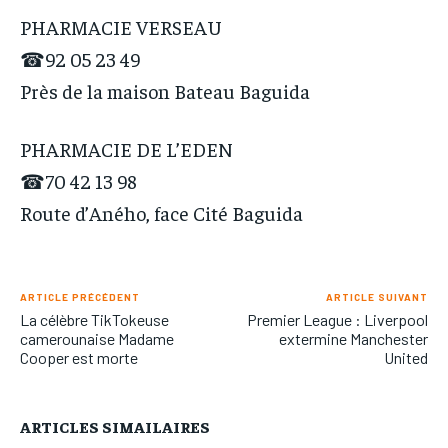
PHARMACIE VERSEAU
☎92 05 23 49
Près de la maison Bateau Baguida
PHARMACIE DE L’EDEN
☎70 42 13 98
Route d’Aného, face Cité Baguida
ARTICLE PRÉCÉDENT
ARTICLE SUIVANT
La célèbre TikTokeuse
Premier League : Liverpool
camerounaise Madame
extermine Manchester
Cooper est morte
United
ARTICLES SIMAILAIRES