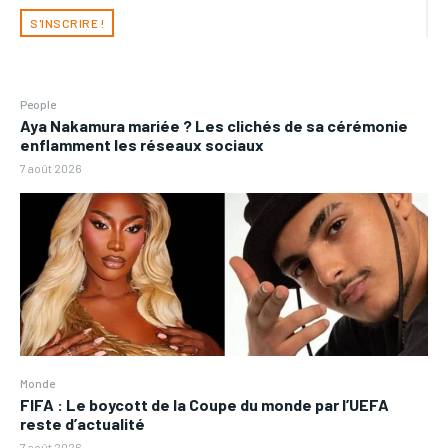
S'INSCRIRE !
People
Aya Nakamura mariée ? Les clichés de sa cérémonie
enflamment les réseaux sociaux
7 août 2026
Monde
FIFA : Le boycott de la Coupe du monde par l’UEFA
reste d’actualité
7 août 2026