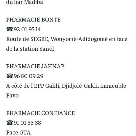
du bar Madiba
PHARMACIE BONTE
☎92 01 95 14
Route de SEGBE, Wonyomé-Adidogomé en face
de la station Sanol
PHARMACIE JAHNAP
☎96 80 09 29
A côté de l’EPP Gakli, Djidjolé-Gakli, immeuble
Favo
PHARMACIE CONFIANCE
☎91 01 33 38
Face GTA