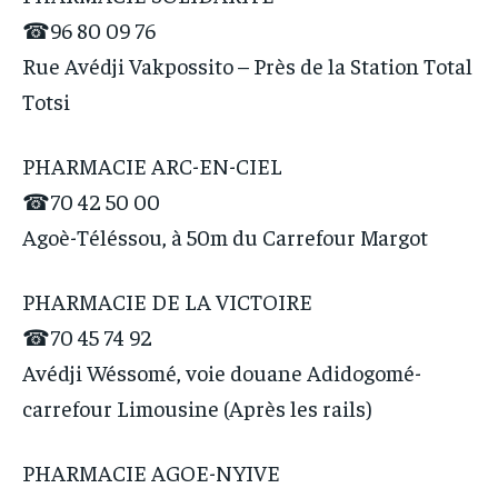
☎96 80 09 76
Rue Avédji Vakpossito – Près de la Station Total
Totsi
PHARMACIE ARC-EN-CIEL
☎70 42 50 00
Agoè-Téléssou, à 50m du Carrefour Margot
PHARMACIE DE LA VICTOIRE
☎70 45 74 92
Avédji Wéssomé, voie douane Adidogomé-
carrefour Limousine (Après les rails)
PHARMACIE AGOE-NYIVE