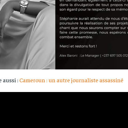
e aussi :
Cameroun : un autre journaliste assassiné