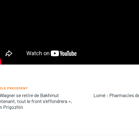
CLE PRÉCÉDENT
 Wagner se retire de Bakhmut
Lomé : Pharmacies de 
tenant, tout le front s’effondrera »,
n Prigozhin