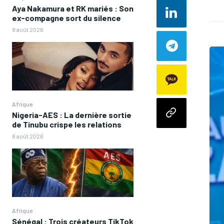
Aya Nakamura et RK mariés : Son
ex-compagne sort du silence
8 août 2026
Afrique
Nigeria-AES : La dernière sortie
de Tinubu crispe les relations
8 août 2026
Afrique
Sénégal : Trois créateurs TikTok