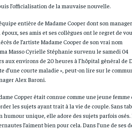
uis l’officialisation de la mauvaise nouvelle.
’équipe entière de Madame Cooper dont son manager, 
 époux, ses amis et ses collègues ont le regret de v
décès de l’artiste Madame Cooper de son vrai nom
a Masso Cyrielle Stéphanie survenu le samedi 04
s aux environs de 20 heures à l’hôpital général de 
te d’une courte maladie », peut-on lire sur le commu
ager Alex Baroni.
ame Copper était connue comme une jeune femme 
rder les sujets ayant trait à la vie de couple. Sans ta
n humour unique, elle adore des sujets parfois osés.
ernautes l’aiment bien pour cela. Dans l’une de ses 