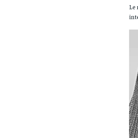
Le 
int