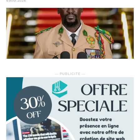
6 août 2026
― PUBLICITE ―