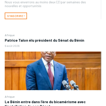
Nous vous enverrons au moins deux (2) par semaines des
nouvelles et opportunités
S'INSCRIRE !
Afrique
Patrice Talon élu président du Sénat du Bénin
6 août 2026
Afrique
Le Bénin entre dans l’ère du bicamérisme avec