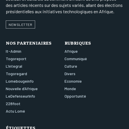
des articles récents sur des sujets variés, allant des élections
présidentielles aux initiatives technologiques en Afrique.
NEWSLETTER
NOS PARTENIAIRES
RUBRIQUES
It-Admin
Afrique
Togoreport
Communiqué
L’integral
Culture
Togoregard
Divers
Lomebougeinfo
Economie
Nouvelle d’Afrique
Monde
LeDefenseurInfo
Opportunité
228foot
Actu Lomé
ÉTIQUETTES