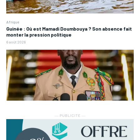
Afrique
Guinée : Où est Mamadi Doumbouya ? Son absence fait
monter la pression politique
6 août 2026
― PUBLICITE ―