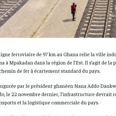
ligne ferroviaire de 97 km au Ghana relie la ville ind
a à Mpakadan dans la région de l’Est. Il s’agit de la 
chemin de fer à écartement standard du pays.
ugurée par le président ghanéen Nana Addo Dankw
o, le 22 novembre dernier, l’infrastructure devrait r
nsports et la logistique commerciale du pays.