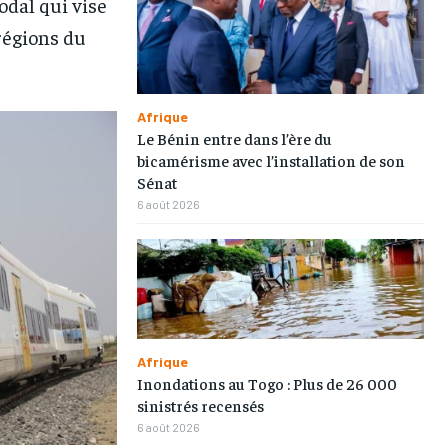
odal qui vise
 régions du
Afrique
Le Bénin entre dans l’ère du
bicamérisme avec l’installation de son
Sénat
6 août 2026
Afrique
Inondations au Togo : Plus de 26 000
sinistrés recensés
6 août 2026