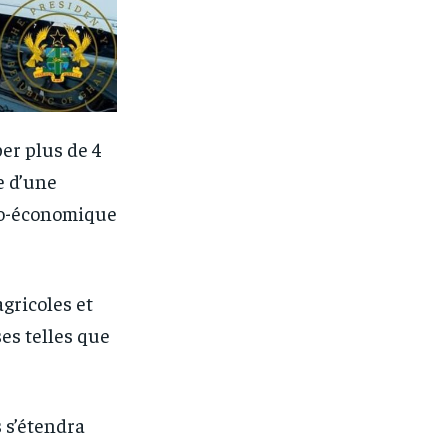
er plus de 4
e d’une
cio-économique
agricoles et
es telles que
 s’étendra