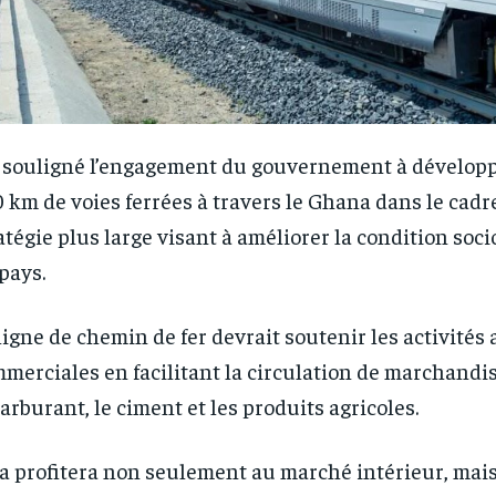
a souligné l’engagement du gouvernement à développ
 km de voies ferrées à travers le Ghana dans le cadr
atégie plus large visant à améliorer la condition so
pays.
ligne de chemin de fer devrait soutenir les activités 
merciales en facilitant la circulation de marchandis
carburant, le ciment et les produits agricoles.
a profitera non seulement au marché intérieur, mais