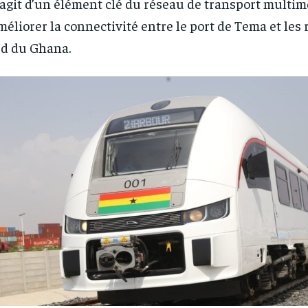
s’agit d’un élément clé du réseau de transport multim
méliorer la connectivité entre le port de Tema et les
d du Ghana.