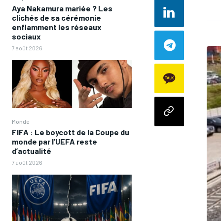
Aya Nakamura mariée ? Les
clichés de sa cérémonie
enflamment les réseaux
sociaux
7 août 2026
Monde
FIFA : Le boycott de la Coupe du
monde par l’UEFA reste
d’actualité
7 août 2026