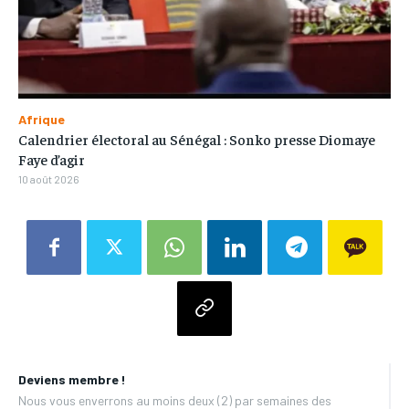
Afrique
Calendrier électoral au Sénégal : Sonko presse Diomaye
Faye d’agir
10 août 2026
Deviens membre !
Nous vous enverrons au moins deux (2) par semaines des