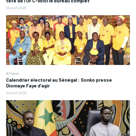
tête de l’UFC-voici le bureau complet
10 août 2026
Afrique
Calendrier électoral au Sénégal : Sonko presse
Diomaye Faye d’agir
10 août 2026