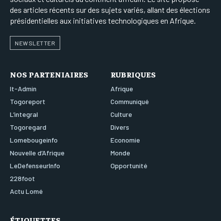
des articles récents sur des sujets variés, allant des élections
présidentielles aux initiatives technologiques en Afrique.
NEWSLETTER
NOS PARTENIAIRES
RUBRIQUES
It-Admin
Afrique
Togoreport
Communiqué
L’integral
Culture
Togoregard
Divers
Lomebougeinfo
Economie
Nouvelle d’Afrique
Monde
LeDefenseurInfo
Opportunité
228foot
Actu Lomé
ÉTIQUETTES