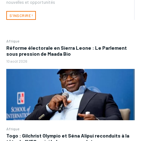
nouvelles et opportunités
S'INSCRIRE !
Afrique
Réforme électorale en Sierra Leone : Le Parlement
sous pression de Maada Bio
10 août 2026
Afrique
Togo : Gilchrist Olympio et Séna Alipui reconduits à la