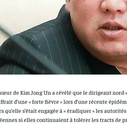
sœur de Kim Jong Un a révélé que le dirigeant nord
ffrait d’une « forte fièvre » lors d’une récente épidém
rs qu’elle s’était engagée à « éradiquer » les autorités
éennes si elles continuaient à tolérer les tracts de