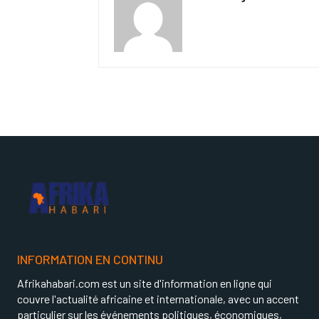
INFORMATION EN CONTINU
Afrikahabari.com est un site d'information en ligne qui
couvre l'actualité africaine et internationale, avec un accent
particulier sur les événements politiques, économiques,