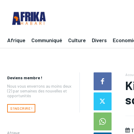
Afrique
Communiqué
Culture
Divers
Economi
Accue
Deviens membre !
K
Nous vous enverrons au moins deux
(2) par semaines des nouvelles et
s
opportunités
S'INSCRIRE !
1
Afrique