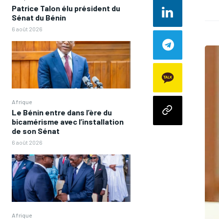
Patrice Talon élu président du
Sénat du Bénin
6 août 2026
Afrique
Le Bénin entre dans l’ère du
bicamérisme avec l’installation
de son Sénat
6 août 2026
Afrique