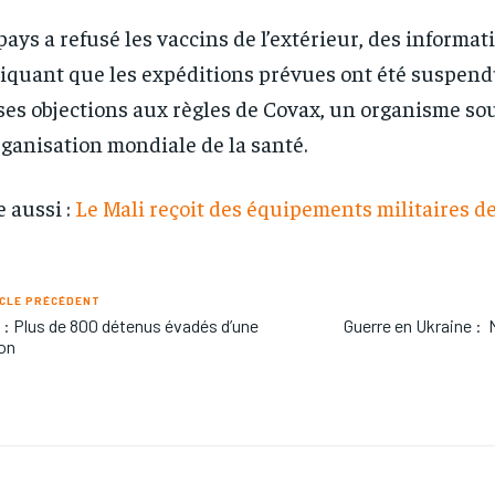
pays a refusé les vaccins de l’extérieur, des informat
iquant que les expéditions prévues ont été suspend
ses objections aux règles de Covax, un organisme so
rganisation mondiale de la santé.
e aussi :
Le Mali reçoit des équipements militaires de
CLE PRÉCÉDENT
: Plus de 800 détenus évadés d’une
Guerre en Ukraine :
on