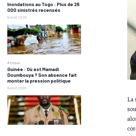
Inondations au Togo : Plus de 26
000 sinistrés recensés
6 août 2026
Afrique
Guinée : Où est Mamadi
Doumbouya ? Son absence fait
monter la pression politique
6 août 2026
La 
sou
alo
cor