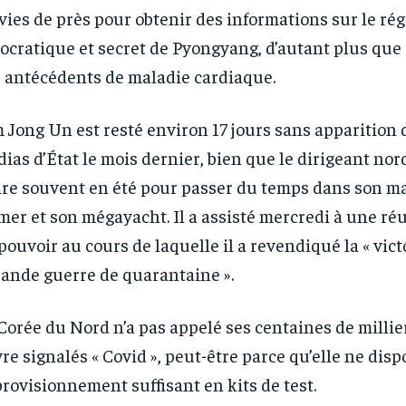
vies de près pour obtenir des informations sur le ré
ocratique et secret de Pyongyang, d’autant plus que 
 antécédents de maladie cardiaque.
 Jong Un est resté environ 17 jours sans apparition 
ias d’État le mois dernier, bien que le dirigeant nor
ire souvent en été pour passer du temps dans son m
mer et son mégayacht. Il a assisté mercredi à une ré
pouvoir au cours de laquelle il a revendiqué la « vict
rande guerre de quarantaine ».
Corée du Nord n’a pas appelé ses centaines de millie
vre signalés « Covid », peut-être parce qu’elle ne dis
rovisionnement suffisant en kits de test.