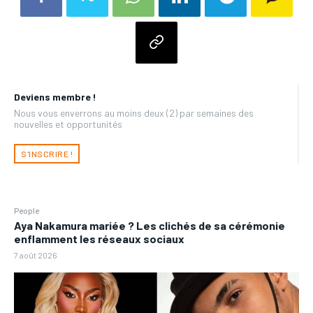
Deviens membre !
Nous vous enverrons au moins deux (2) par semaines des
nouvelles et opportunités
S'INSCRIRE !
People
Aya Nakamura mariée ? Les clichés de sa cérémonie
enflamment les réseaux sociaux
7 août 2026