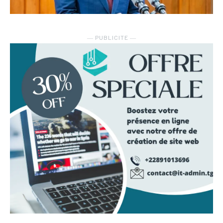
― PUBLICITE ―