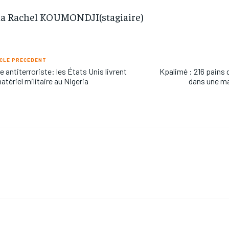
a Rachel KOUMONDJI(stagiaire)
CLE PRÉCÉDENT
e antiterroriste: les États Unis livrent
Kpalimé : 216 pains 
atériel militaire au Nigeria
dans une m