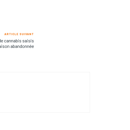
ARTICLE SUIVANT
de cannabis saisis
aison abandonnée