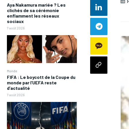
1
Aya Nakamura mariée ? Les
clichés de sa cérémonie
enflamment les réseaux
sociaux
7 août 2026
Monde
FIFA : Le boycott de la Coupe du
monde par l’UEFA reste
d’actualité
7 août 2026