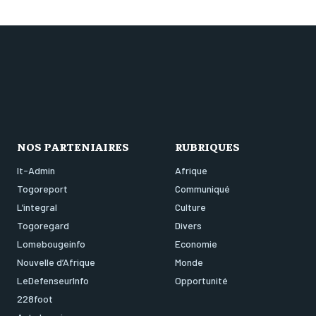
NOS PARTENIAIRES
RUBRIQUES
It-Admin
Afrique
Togoreport
Communiqué
L’integral
Culture
Togoregard
Divers
Lomebougeinfo
Economie
Nouvelle d’Afrique
Monde
LeDefenseurInfo
Opportunité
228foot