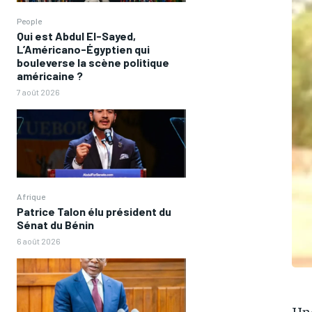
People
Qui est Abdul El-Sayed,
L’Américano-Égyptien qui
bouleverse la scène politique
américaine ?
7 août 2026
Afrique
Patrice Talon élu président du
Sénat du Bénin
6 août 2026
Une