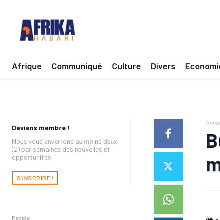
Afrique
Communiqué
Culture
Divers
Economi
Accue
Deviens membre !
B
Nous vous enverrons au moins deux
(2) par semaines des nouvelles et
m
opportunités
S'INSCRIRE !
People