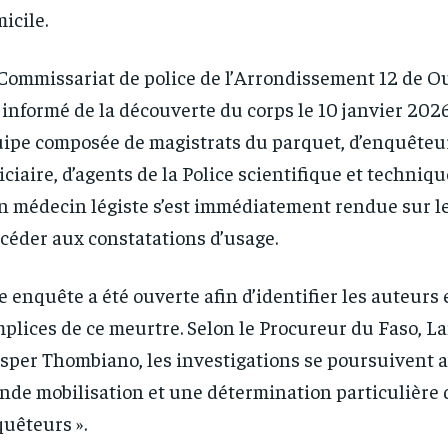
icile.
Commissariat de police de l’Arrondissement 12 de 
 informé de la découverte du corps le 10 janvier 202
ipe composée de magistrats du parquet, d’enquêteur
iciaire, d’agents de la Police scientifique et techniqu
n médecin légiste s’est immédiatement rendue sur le
céder aux constatations d’usage.
 enquête a été ouverte afin d’identifier les auteurs 
plices de ce meurtre. Selon le Procureur du Faso, L
sper Thombiano, les investigations se poursuivent a
nde mobilisation et une détermination particulière 
uêteurs ».