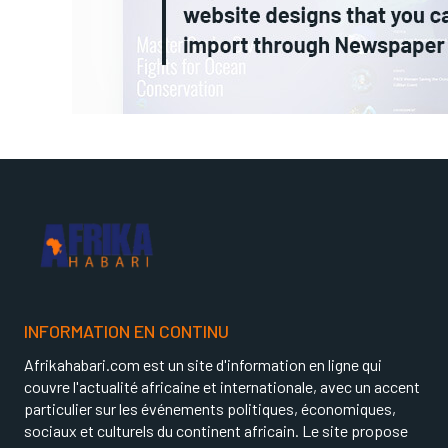
INFORMATION EN CONTINU
Afrikahabari.com est un site d'information en ligne qui
couvre l'actualité africaine et internationale, avec un accent
particulier sur les événements politiques, économiques,
sociaux et culturels du continent africain. Le site propose