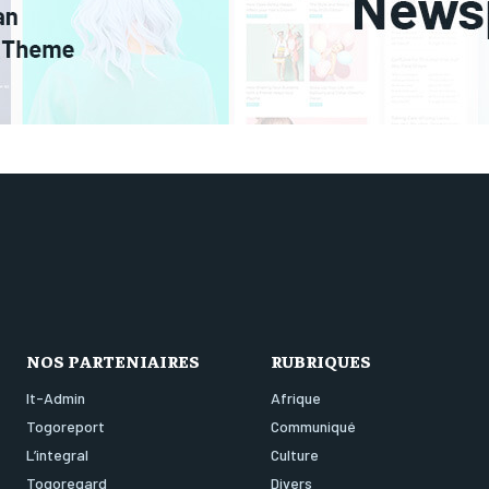
NOS PARTENIAIRES
RUBRIQUES
It-Admin
Afrique
Togoreport
Communiqué
L’integral
Culture
Togoregard
Divers