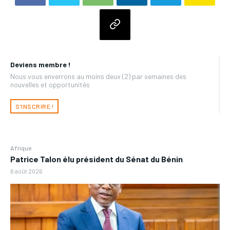
Deviens membre !
Nous vous enverrons au moins deux (2) par semaines des
nouvelles et opportunités
S'INSCRIRE !
Afrique
Patrice Talon élu président du Sénat du Bénin
6 août 2026