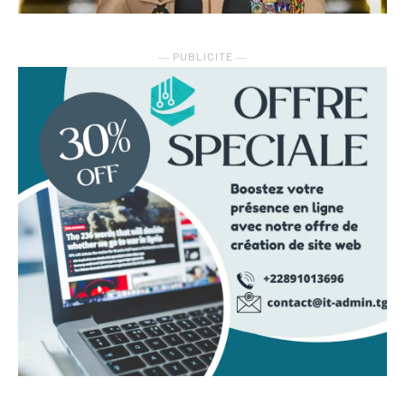
― PUBLICITE ―