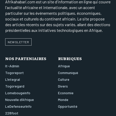
Afrikahabari.com est un site d'information en ligne qui couvre
l'actualité africaine et internationale, avec un accent
particulier sur les événements politiques, économiques,
sociaux et culturels du continent africain. Le site propose
des articles récents sur des sujets variés, allant des élections
présidentielles aux initiatives technologiques en Afrique.
NEWSLETTER
NOS PARTENIAIRES
RUBRIQUES
It-Admin
Afrique
Togoreport
Communiqué
L’integral
Culture
Togoregard
Divers
Lomebougeinfo
Economie
Nouvelle d’Afrique
Monde
LeDefenseurInfo
Opportunité
228foot