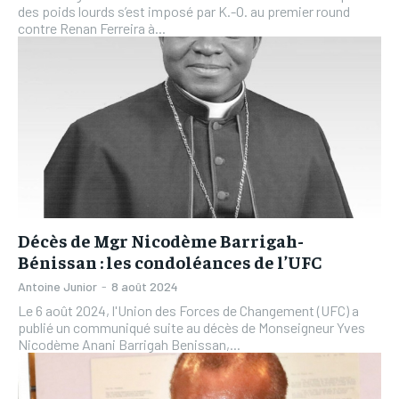
des poids lourds s’est imposé par K.-O. au premier round
contre Renan Ferreira à...
Décès de Mgr Nicodème Barrigah-
Bénissan : les condoléances de l’UFC
Antoine Junior
-
8 août 2024
Le 6 août 2024, l'Union des Forces de Changement (UFC) a
publié un communiqué suite au décès de Monseigneur Yves
Nicodème Anani Barrigah Benissan,...