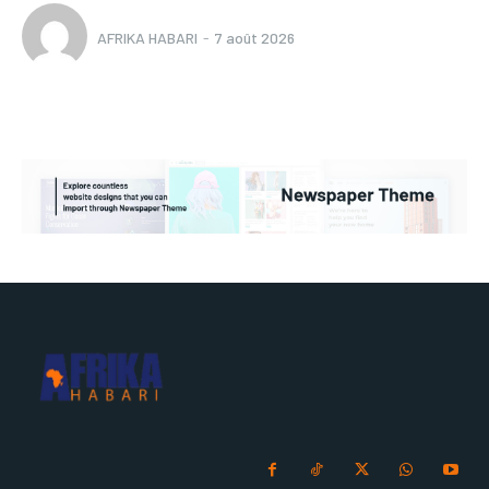
AFRIKA HABARI
-
7 août 2026