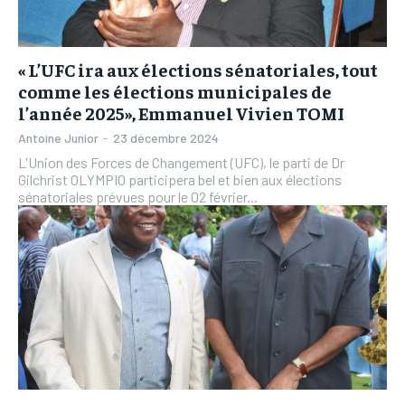
« L’UFC ira aux élections sénatoriales, tout
comme les élections municipales de
l’année 2025», Emmanuel Vivien TOMI
Antoine Junior
-
23 décembre 2024
L'Union des Forces de Changement (UFC), le parti de Dr
Gilchrist OLYMPIO participera bel et bien aux élections
sénatoriales prévues pour le 02 février...