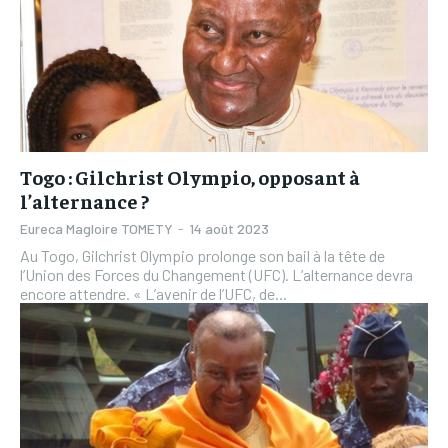
Togo : Gilchrist Olympio, opposant à
l’alternance ?
Eureca Magloire TOMETY
-
14 août 2023
Au Togo, Gilchrist Olympio prolonge son bail à la tête de
l’Union des Forces du Changement (UFC). L’alternance devra
encore attendre. « L’avenir de l’UFC, de...