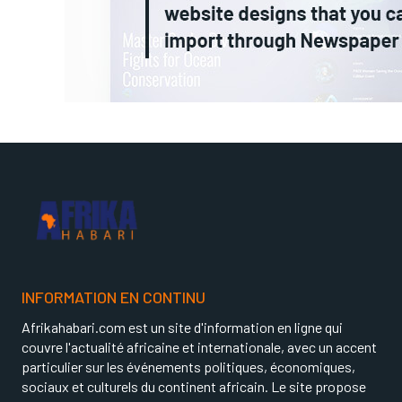
INFORMATION EN CONTINU
Afrikahabari.com est un site d'information en ligne qui
couvre l'actualité africaine et internationale, avec un accent
particulier sur les événements politiques, économiques,
sociaux et culturels du continent africain. Le site propose