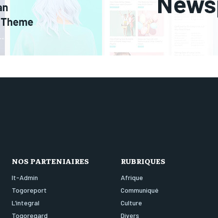
NOS PARTENIAIRES
RUBRIQUES
It-Admin
Afrique
Togoreport
Communiqué
L’integral
Culture
Togoregard
Divers