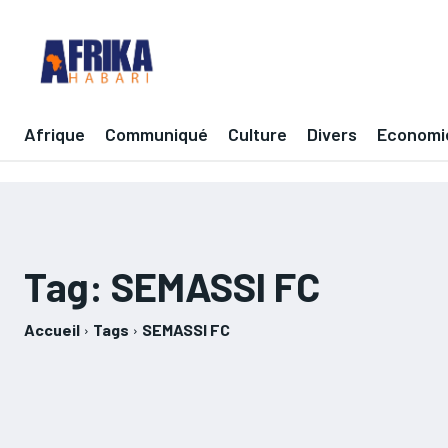
Afrique
Communiqué
Culture
Divers
Economi
Tag:
SEMASSI FC
Accueil
Tags
SEMASSI FC