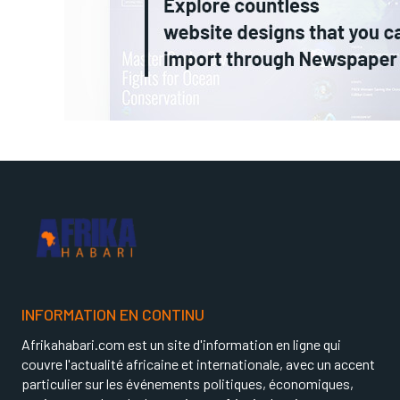
INFORMATION EN CONTINU
Afrikahabari.com est un site d'information en ligne qui
couvre l'actualité africaine et internationale, avec un accent
particulier sur les événements politiques, économiques,