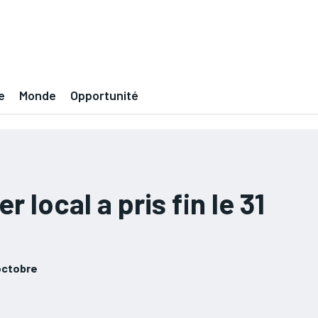
e
Monde
Opportunité
local a pris fin le 31
 octobre