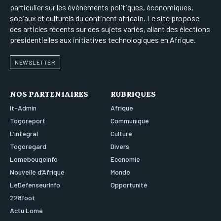
particulier sur les événements politiques, économiques,
sociaux et culturels du continent africain. Le site propose
des articles récents sur des sujets variés, allant des élections
présidentielles aux initiatives technologiques en Afrique.
NEWSLETTER
NOS PARTENIAIRES
RUBRIQUES
It-Admin
Afrique
Togoreport
Communiqué
L’integral
Culture
Togoregard
Divers
Lomebougeinfo
Economie
Nouvelle d’Afrique
Monde
LeDefenseurInfo
Opportunité
228foot
Actu Lomé