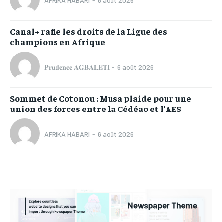
AFRIKA HABARI
-
6 août 2026
Canal+ rafle les droits de la Ligue des
champions en Afrique
𝐏𝐫𝐮𝐝𝐞𝐧𝐜𝐞 𝐀𝐆𝐁𝐀𝐋𝐄𝐓𝐈
-
6 août 2026
Sommet de Cotonou : Musa plaide pour une
union des forces entre la Cédéao et l’AES
AFRIKA HABARI
-
6 août 2026