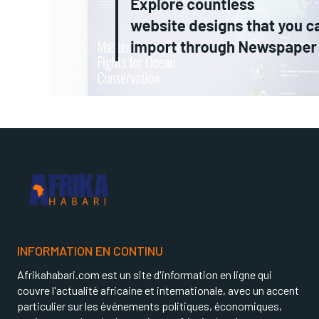
INFORMATION EN CONTINU
Afrikahabari.com est un site d'information en ligne qui
couvre l'actualité africaine et internationale, avec un accent
particulier sur les événements politiques, économiques,