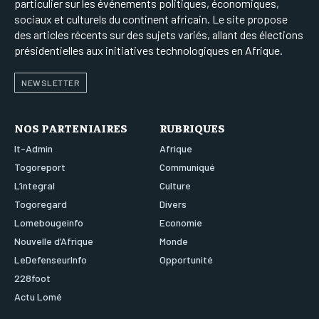
particulier sur les événements politiques, économiques,
sociaux et culturels du continent africain. Le site propose
des articles récents sur des sujets variés, allant des élections
présidentielles aux initiatives technologiques en Afrique.
NEWSLETTER
NOS PARTENIAIRES
RUBRIQUES
It-Admin
Afrique
Togoreport
Communiqué
L’integral
Culture
Togoregard
Divers
Lomebougeinfo
Economie
Nouvelle d’Afrique
Monde
LeDefenseurInfo
Opportunité
228foot
Actu Lomé