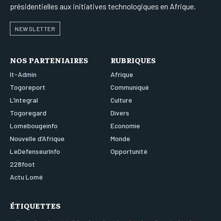
présidentielles aux initiatives technologiques en Afrique.
NEWSLETTER
NOS PARTENIAIRES
RUBRIQUES
It-Admin
Afrique
Togoreport
Communiqué
L’integral
Culture
Togoregard
Divers
Lomebougeinfo
Economie
Nouvelle d’Afrique
Monde
LeDefenseurInfo
Opportunité
228foot
Actu Lomé
ÉTIQUETTES