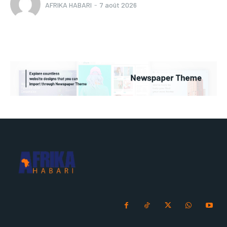
AFRIKA HABARI
-
7 août 2026