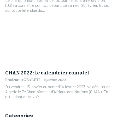
Le championnat national de football de troisième division
(D3) va connaître son top départ, ce samedi 25 février. Et ce,
sur toute l’étendue du...
CHAN 2022 : le calendrier complet
𝐏𝐫𝐮𝐝𝐞𝐧𝐜𝐞 𝐀𝐆𝐁𝐀𝐋𝐄𝐓𝐈
-
9 janvier 2023
Du vendredi 13 janvier au samedi 4 février 2023, va débuter en
Algérie le 7e Championnat d'Afrique des Nations (CHAN). En
attendant de savoir...
Categories