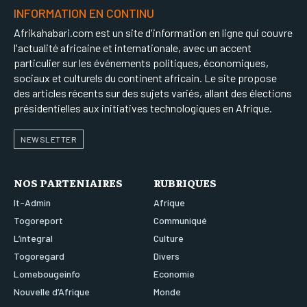
INFORMATION EN CONTINU
Afrikahabari.com est un site d'information en ligne qui couvre
l'actualité africaine et internationale, avec un accent
particulier sur les événements politiques, économiques,
sociaux et culturels du continent africain. Le site propose
des articles récents sur des sujets variés, allant des élections
présidentielles aux initiatives technologiques en Afrique.
NEWSLETTER
NOS PARTENIAIRES
RUBRIQUES
It-Admin
Afrique
Togoreport
Communiqué
L’integral
Culture
Togoregard
Divers
Lomebougeinfo
Economie
Nouvelle d’Afrique
Monde