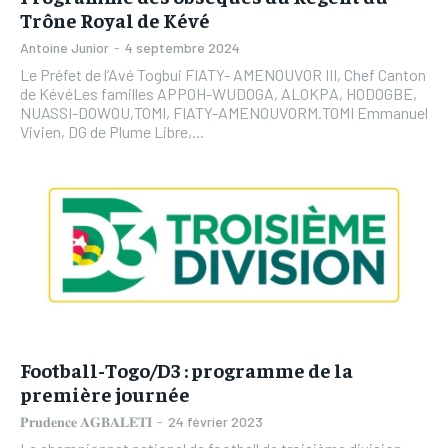
Trône Royal de Kévé
Antoine Junior
-
4 septembre 2024
Le Préfet de l’Avé Togbui FIATY- AMENOUVOR III, Chef Canton
de KévéLes familles APPOH-WUDOGA, ALOKPA, HODOGBE,
NUASSI-DOWOU,TOMI, FIATY-AMENOUVORM.TOMI Emmanuel
Vivien, DG de Plume Libre,...
Football-Togo/D3 : programme de la
première journée
𝐏𝐫𝐮𝐝𝐞𝐧𝐜𝐞 𝐀𝐆𝐁𝐀𝐋𝐄𝐓𝐈
-
24 février 2023