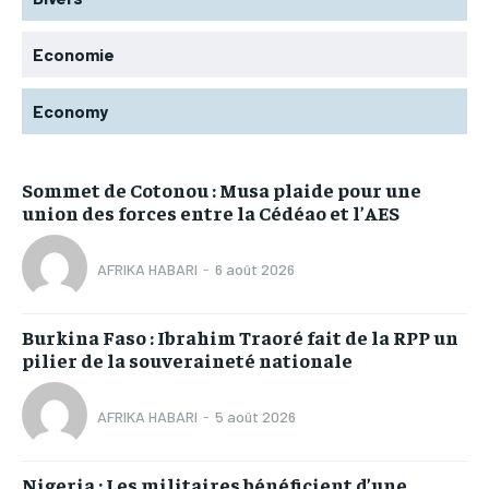
Economie
Economy
Sommet de Cotonou : Musa plaide pour une
union des forces entre la Cédéao et l’AES
AFRIKA HABARI
-
6 août 2026
Burkina Faso : Ibrahim Traoré fait de la RPP un
pilier de la souveraineté nationale
AFRIKA HABARI
-
5 août 2026
Nigeria : Les militaires bénéficient d’une