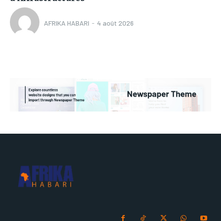
AFRIKA HABARI
-
4 août 2026