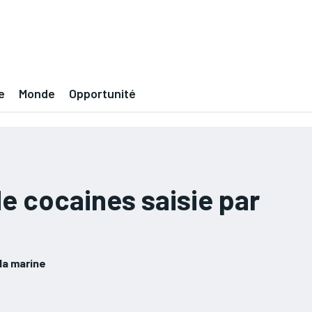
e
Monde
Opportunité
de cocaines saisie par
la marine