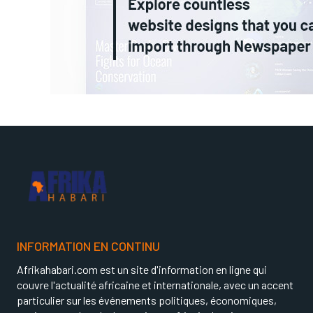
INFORMATION EN CONTINU
Afrikahabari.com est un site d'information en ligne qui
couvre l'actualité africaine et internationale, avec un accent
particulier sur les événements politiques, économiques,