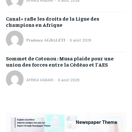
AFRIKA HABARI
-
6 août 2026
Canal+ rafle les droits de la Ligue des
champions en Afrique
𝐏𝐫𝐮𝐝𝐞𝐧𝐜𝐞 𝐀𝐆𝐁𝐀𝐋𝐄𝐓𝐈
-
6 août 2026
Sommet de Cotonou : Musa plaide pour une
union des forces entre la Cédéao et l’AES
AFRIKA HABARI
-
6 août 2026