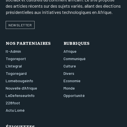
des articles récents sur des sujets variés, allant des élections
présidentielles aux initiatives technologiques en Afrique.
NEWSLETTER
NOS PARTENIAIRES
RUBRIQUES
It-Admin
Afrique
Togoreport
Communiqué
L’integral
Culture
Togoregard
Divers
Lomebougeinfo
Economie
Nouvelle d’Afrique
Monde
LeDefenseurInfo
Opportunité
228foot
Actu Lomé
ÉTIQUETTES