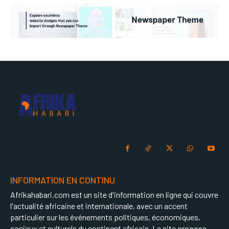
INFORMATION EN CONTINU
Afrikahabari.com est un site d'information en ligne qui couvre
l'actualité africaine et internationale, avec un accent
particulier sur les événements politiques, économiques,
sociaux et culturels du continent africain. Le site propose