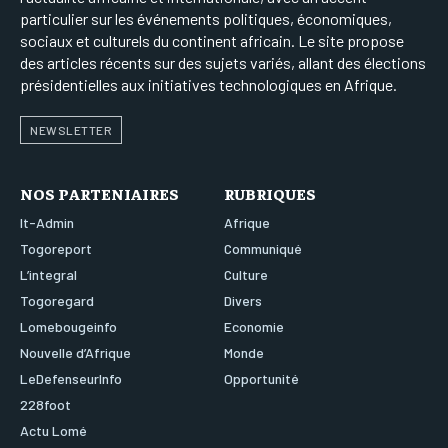
particulier sur les événements politiques, économiques,
sociaux et culturels du continent africain. Le site propose
des articles récents sur des sujets variés, allant des élections
présidentielles aux initiatives technologiques en Afrique.
NEWSLETTER
NOS PARTENIAIRES
RUBRIQUES
It-Admin
Afrique
Togoreport
Communiqué
L’integral
Culture
Togoregard
Divers
Lomebougeinfo
Economie
Nouvelle d’Afrique
Monde
LeDefenseurInfo
Opportunité
228foot
Actu Lomé