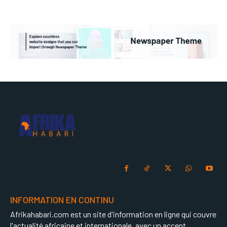
INFORMATION EN CONTINU
Afrikahabari.com est un site d'information en ligne qui couvre
l'actualité africaine et internationale, avec un accent