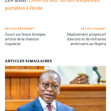
portables à l’école
ARTICLE PRÉCÉDENT
ARTICLE SUIVANT
Zoom sur Grace Amegee,
Déploiement progressif
artiste de la chanson
d’avions et de militaires
togolaise
américains au Nigeria
ARTICLES SIMAILAIRES