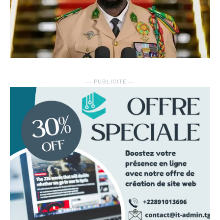
― PUBLICITE ―