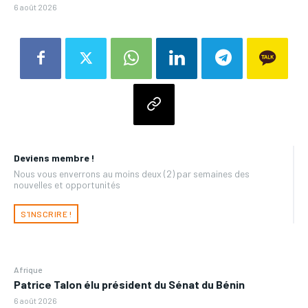
6 août 2026
Deviens membre !
Nous vous enverrons au moins deux (2) par semaines des
nouvelles et opportunités
S'INSCRIRE !
Afrique
Patrice Talon élu président du Sénat du Bénin
6 août 2026