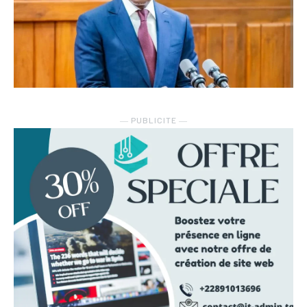
― PUBLICITE ―