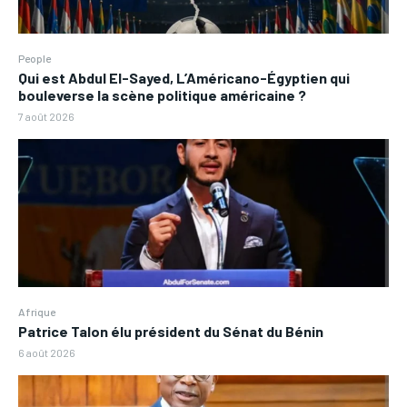
People
Qui est Abdul El-Sayed, L’Américano-Égyptien qui
bouleverse la scène politique américaine ?
7 août 2026
Afrique
Patrice Talon élu président du Sénat du Bénin
6 août 2026