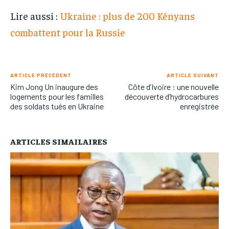
Lire aussi :
Ukraine : plus de 200 Kényans
combattent pour la Russie
ARTICLE PRÉCÉDENT
ARTICLE SUIVANT
Kim Jong Un inaugure des
Côte d’Ivoire : une nouvelle
logements pour les familles
découverte d’hydrocarbures
des soldats tués en Ukraine
enregistrée
ARTICLES SIMAILAIRES