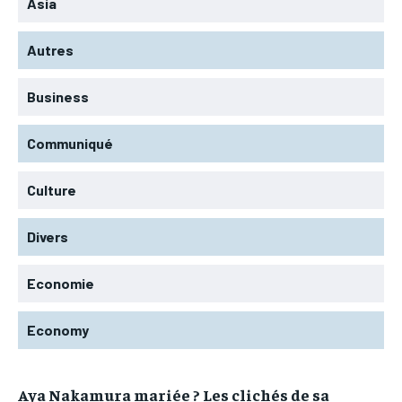
Asia
Autres
Business
Communiqué
Culture
Divers
Economie
Economy
Aya Nakamura mariée ? Les clichés de sa