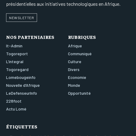
présidentielles aux initiatives technologiques en Afrique.
NEWSLETTER
NOS PARTENIAIRES
RUBRIQUES
It-Admin
Afrique
Togoreport
Communiqué
L’integral
Culture
Togoregard
Divers
Lomebougeinfo
Economie
Nouvelle d’Afrique
Monde
LeDefenseurInfo
Opportunité
228foot
Actu Lomé
ÉTIQUETTES