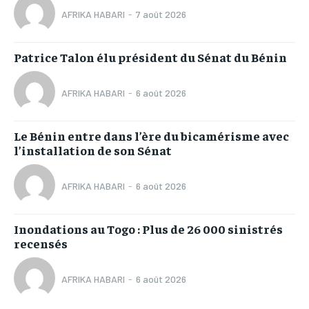
AFRIKA HABARI
-
7 août 2026
Patrice Talon élu président du Sénat du Bénin
AFRIKA HABARI
-
6 août 2026
Le Bénin entre dans l’ère du bicamérisme avec
l’installation de son Sénat
AFRIKA HABARI
-
6 août 2026
Inondations au Togo : Plus de 26 000 sinistrés
recensés
AFRIKA HABARI
-
6 août 2026