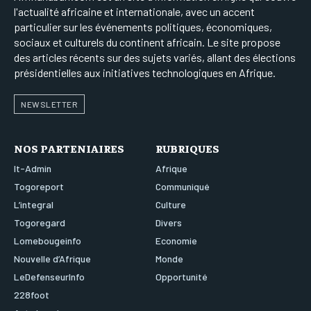
l'actualité africaine et internationale, avec un accent
particulier sur les événements politiques, économiques,
sociaux et culturels du continent africain. Le site propose
des articles récents sur des sujets variés, allant des élections
présidentielles aux initiatives technologiques en Afrique.
NEWSLETTER
NOS PARTENIAIRES
RUBRIQUES
It-Admin
Afrique
Togoreport
Communiqué
L’integral
Culture
Togoregard
Divers
Lomebougeinfo
Economie
Nouvelle d’Afrique
Monde
LeDefenseurInfo
Opportunité
228foot