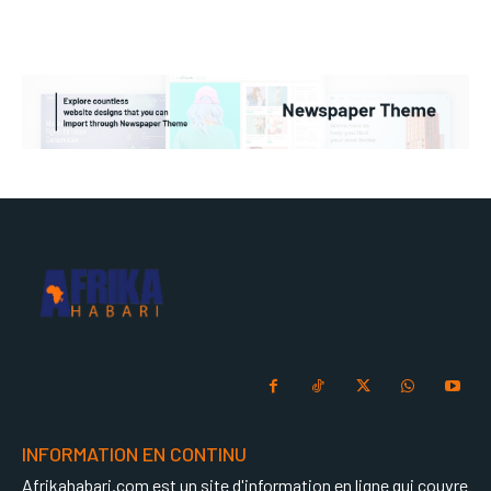
INFORMATION EN CONTINU
Afrikahabari.com est un site d'information en ligne qui couvre