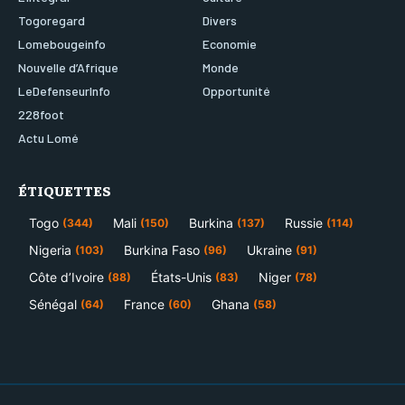
Togoregard
Divers
Lomebougeinfo
Economie
Nouvelle d’Afrique
Monde
LeDefenseurInfo
Opportunité
228foot
Actu Lomé
ÉTIQUETTES
Togo
Mali
Burkina
Russie
(344)
(150)
(137)
(114)
Nigeria
Burkina Faso
Ukraine
(103)
(96)
(91)
Côte d’Ivoire
États-Unis
Niger
(88)
(83)
(78)
Sénégal
France
Ghana
(64)
(60)
(58)