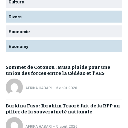
Culture
Divers
Economie
Economy
Sommet de Cotonou : Musa plaide pour une
union des forces entre la Cédéao et l’AES
AFRIKA HABARI
-
6 août 2026
Burkina Faso : Ibrahim Traoré fait de la RPP un
pilier de la souveraineté nationale
AFRIKA HABARI
-
5 août 2026