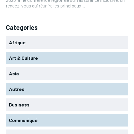
rendez-vous qui réunira les principaux...
Categories
Afrique
Art & Culture
Asia
Autres
Business
Communiqué