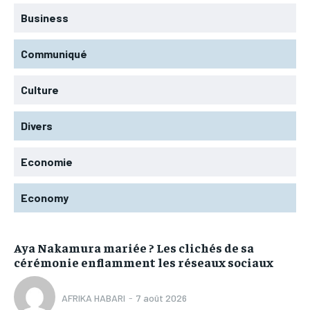
Business
Communiqué
Culture
Divers
Economie
Economy
Aya Nakamura mariée ? Les clichés de sa
cérémonie enflamment les réseaux sociaux
AFRIKA HABARI
-
7 août 2026