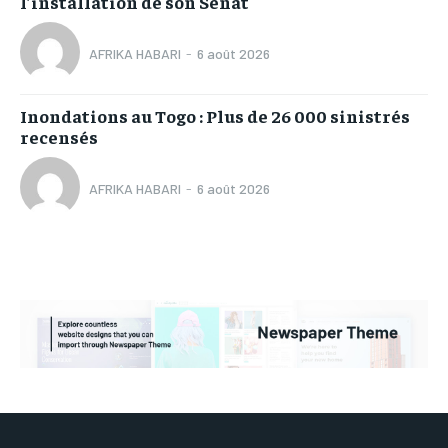
l’installation de son Sénat
AFRIKA HABARI
-
6 août 2026
Inondations au Togo : Plus de 26 000 sinistrés
recensés
AFRIKA HABARI
-
6 août 2026