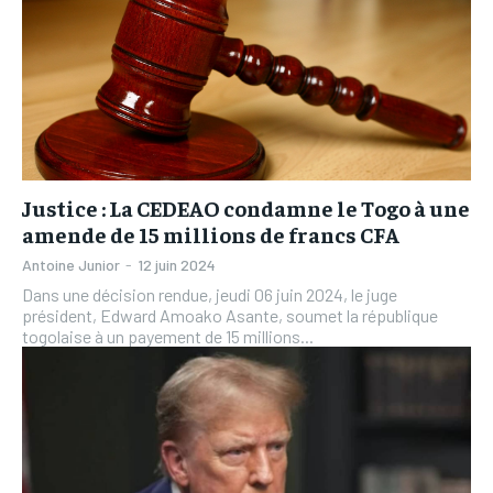
Justice : La CEDEAO condamne le Togo à une
amende de 15 millions de francs CFA
Antoine Junior
-
12 juin 2024
Dans une décision rendue, jeudi 06 juin 2024, le juge
président, Edward Amoako Asante, soumet la république
togolaise à un payement de 15 millions...