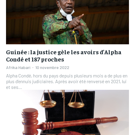
Guinée : la justice gèle les avoirs d’Alpha
Condé et 187 proches
Afrika Habari
-
10 novembre 2022
Alpha Condé, hors du pays depuis plusieurs mois a de plus en
plus d’ennuis judiciaires. Après avoir été renversé en 2021, lui
et ses...