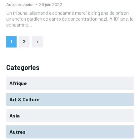
Antoine Junior
-
28 juin 2022
Un tribunal allemand a condamné mardi à cinq ans de prison
un ancien gardien de camp de concentration nazi. A 101 ans, le
condamné...
1
2
Categories
Afrique
Art & Culture
Asia
Autres