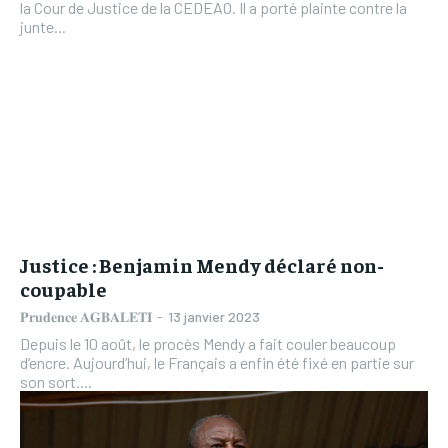
la Cour de Justice de la CEDEAO. Il a porté plainte contre la
junte...
Justice : Benjamin Mendy déclaré non-
coupable
𝐏𝐫𝐮𝐝𝐞𝐧𝐜𝐞 𝐀𝐆𝐁𝐀𝐋𝐄𝐓𝐈
-
13 janvier 2023
Depuis le 10 août, le procès Mendy a fait couler beaucoup
d’encre. Aujourd’hui, le Français a enfin été fixé en partie sur
son sort....