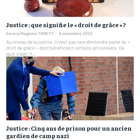
Justice : que signifie le « droit de grâce » ?
Eureca Magloire TOMETY
-
9 novembre 2022
Au niveau de la justice, il n'est pas rare d'entendre parler du «
droit de grâce » dont bénéficient certains prisonniers. De
quoi s'agit-il...
Justice : Cinq ans de prison pour un ancien
gardien de camp nazi