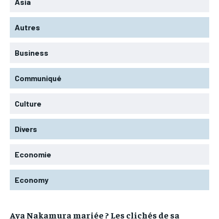
Asia
Autres
Business
Communiqué
Culture
Divers
Economie
Economy
Aya Nakamura mariée ? Les clichés de sa