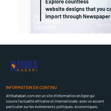
INFORMATION EN CONTINU
Afrikahabari.com est un site d'information en ligne qui
couvre l'actualité africaine et internationale, avec un accent
particulier sur les événements politiques, économiques,