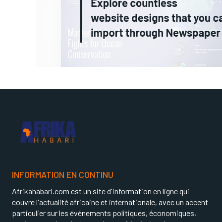
INFORMATION EN CONTINU
Afrikahabari.com est un site d'information en ligne qui
couvre l'actualité africaine et internationale, avec un accent
particulier sur les événements politiques, économiques,